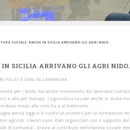
TURA SOCIALE: ANCHE IN SICILIA ARRIVANO GLI AGRI NIDO.
IN SICILIA ARRIVANO GLI AGRI NIDO
I FELICI E SANI IN CAMPAGNA.
 novità per i bimbi ma anche inserimento dei lavoratori extrac
ico e alla pet therapy. L’agricoltura sociale anche in Sicilia m
ondivisi mirati alla crescita e al benessere.
agna amica oggi si è svolto un incontro per la formazione terr
i agricoli. I lavori sono stati organizzati con il supporto del
“Nidi di comunità”. Grazie al contributo dell’impresa sociale d