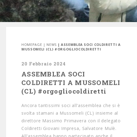
HOMEPAGE
|
NEWS
| ASSEMBLEA SOCI COLDIRETTI A
MUSSOMELI (CL) #ORGOGLIOCOLDIRETTI
20 Febbraio 2024
ASSEMBLEA SOCI
COLDIRETTI A MUSSOMELI
(CL) #orgogliocoldiretti
Ancora tantissimi soci all’assemblea che si è
svolta stamani a Mussomeli (CL) insieme al
direttore Massimo Primavera con il delegato
Coldiretti Giovani Impresa, Salvatore Mulè.
All'assemblea hanno partecipato anche il