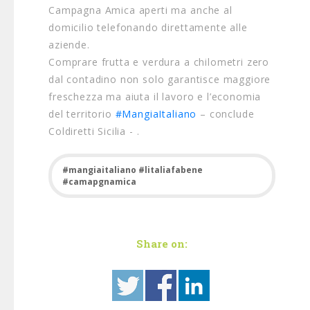
Campagna Amica aperti ma anche al
domicilio telefonando direttamente alle
aziende.
Comprare frutta e verdura a chilometri zero
dal contadino non solo garantisce maggiore
freschezza ma aiuta il lavoro e l’economia
del territorio
#
MangiaItaliano
– conclude
Coldiretti Sicilia - .
#mangiaitaliano #litaliafabene
#camapgnamica
Share on: