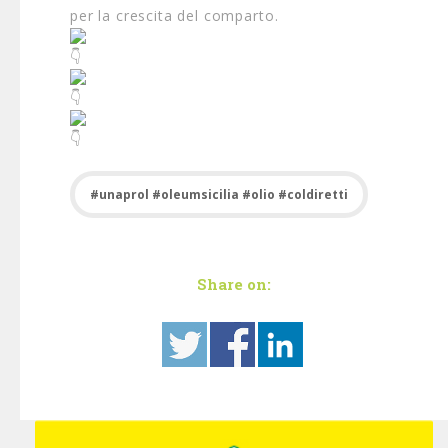
per la crescita del comparto.
#unaprol #oleumsicilia #olio #coldiretti
Share on: