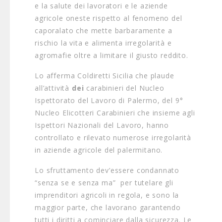
e la salute dei lavoratori e le aziende
agricole oneste rispetto al fenomeno del
caporalato che mette barbaramente a
rischio la vita e alimenta irregolarità e
agromafie oltre a limitare il giusto reddito.
Lo afferma Coldiretti Sicilia che plaude
all’attività
dei
carabinieri del Nucleo
Ispettorato del Lavoro di Palermo, del 9°
Nucleo Elicotteri Carabinieri che insieme agli
Ispettori Nazionali del Lavoro, hanno
controllato e rilevato numerose irregolarità
in aziende agricole del palermitano.
Lo sfruttamento dev’essere condannato
“senza se e senza ma” per tutelare gli
imprenditori agricoli in regola, e sono la
maggior parte, che lavorano garantendo
tutti i diritti a cominciare dalla sicurezza. Le