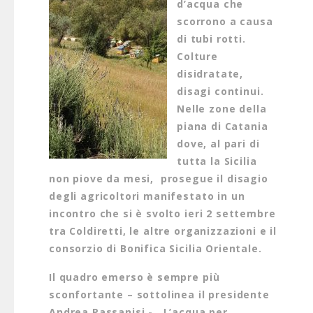
d’acqua che
scorrono a causa
di tubi rotti.
Colture
disidratate,
disagi continui.
Nelle zone della
piana di Catania
dove, al pari di
tutta la Sicilia
non piove da mesi, prosegue il disagio
degli agricoltori manifestato in un
incontro che si è svolto ieri 2 settembre
tra Coldiretti, le altre organizzazioni e il
consorzio di Bonifica Sicilia Orientale.
Il quadro emerso è sempre più
sconfortante – sottolinea il presidente
Andrea Passanisi - . L’acqua per