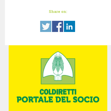
Share on: